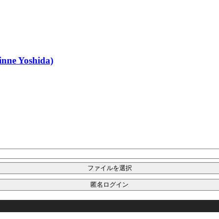
nne Yoshida)