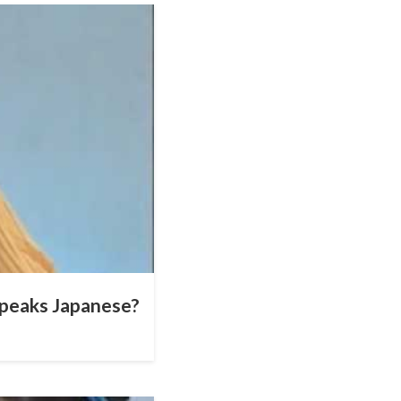
 speaks Japanese?