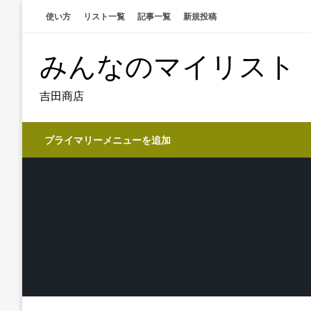
コ
使い方
リスト一覧
記事一覧
新規投稿
ン
テ
みんなのマイリスト
ン
ツ
へ
吉田商店
ス
キ
プライマリーメニューを追加
ッ
プ