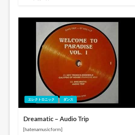
稿
日:
エレクトロニック
ダンス
Dreamatic – Audio Trip
[hatenamusicform]