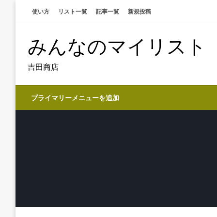
コ
使い方
リスト一覧
記事一覧
新規投稿
ン
テ
みんなのマイリスト
ン
ツ
へ
吉田商店
ス
キ
プライマリーメニューを追加
ッ
プ