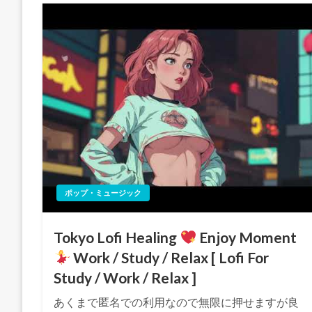
ポップ・ミュージック
Tokyo Lofi Healing
Enjoy Moment
Work / Study / Relax [ Lofi For
Study / Work / Relax ]
あくまで匿名での利用なので無限に押せますが良