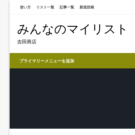
コ
使い方
リスト一覧
記事一覧
新規投稿
ン
テ
みんなのマイリスト
ン
ツ
へ
吉田商店
ス
キ
プライマリーメニューを追加
ッ
プ