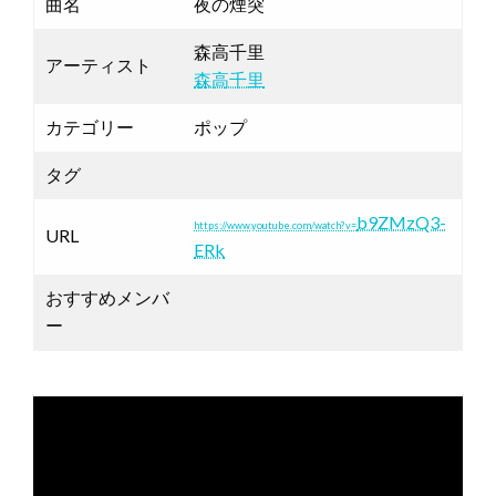
曲名
夜の煙突
森高千里
アーティスト
森高千里
カテゴリー
ポップ
タグ
b9ZMzQ3-
https://www.youtube.com/watch?v=
URL
ERk
おすすめメンバ
ー