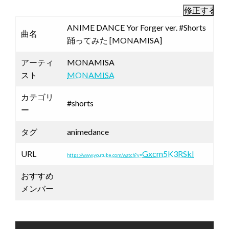
ANIME DANCE Yor Forger ver. #Shorts
曲名
踊ってみた [MONAMISA]
アーティ
MONAMISA
スト
MONAMISA
カテゴリ
#shorts
ー
タグ
animedance
URL
Gxcm5K3RSkI
https://www.youtube.com/watch?v=
おすすめ
メンバー