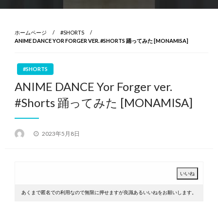
ホームページ
#SHORTS
ANIME DANCE YOR FORGER VER. #SHORTS 踊ってみた [MONAMISA]
#SHORTS
ANIME DANCE Yor Forger ver.
#Shorts 踊ってみた [MONAMISA]
投
2023年5月8日
稿
日:
あくまで匿名での利用なので無限に押せますが良識あるいいねをお願いします。