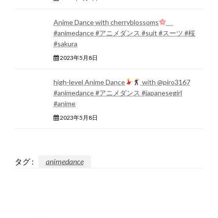
Anime Dance with cherryblossoms
#animedance #アニメダンス #suit #スーツ #桜
#sakura
2023年5月8日
high-level Anime Dance
with @piro3167
#animedance #アニメダンス #japanesegirl
#anime
2023年5月8日
タグ :
animedance
返信する