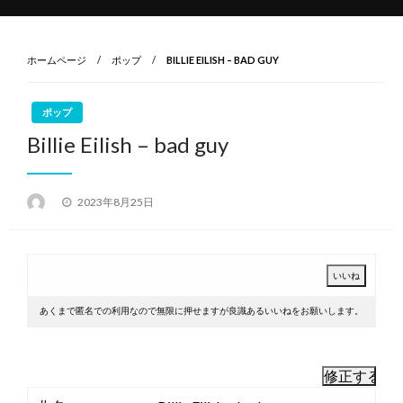
ホームページ
ポップ
BILLIE EILISH – BAD GUY
ポップ
Billie Eilish – bad guy
投
2023年8月25日
稿
日:
あくまで匿名での利用なので無限に押せますが良識あるいいねをお願いします。