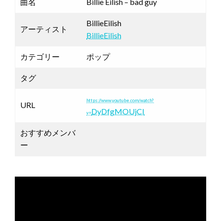
曲名
Billie Eilish – bad guy
BillieEilish
アーティスト
BillieEilish
カテゴリー
ポップ
タグ
https://www.youtube.com/watch?
URL
DyDfgMOUjCI
v=
おすすめメンバ
ー