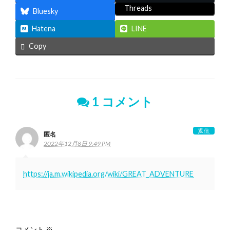
Threads
Bluesky
Hatena
LINE
Copy
1 コメント
返信
匿名
2022年12月8日 9:49 PM
https://ja.m.wikipedia.org/wiki/GREAT_ADVENTURE
返信する
コメント
※