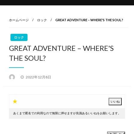
ホームページ
ロック
GREAT ADVENTURE – WHERE'S THE SOUL?
ロック
GREAT ADVENTURE – WHERE'S
THE SOUL?
投
2022年12月8日
稿
日:
★
あくまで匿名での利用なので無限に押せますが良識あるいいねをお願いします。