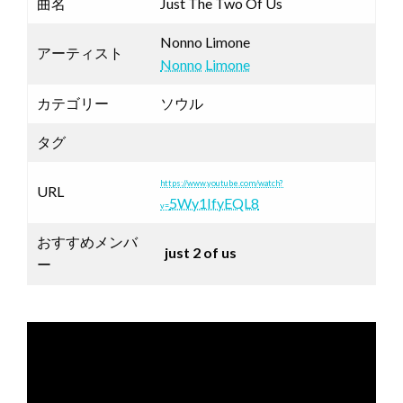
曲名
Just The Two Of Us
Nonno Limone
アーティスト
Nonno
Limone
カテゴリー
ソウル
タグ
https://www.youtube.com/watch?
URL
5Wy1IfyEQL8
v=
おすすめメンバ
just 2 of us
ー