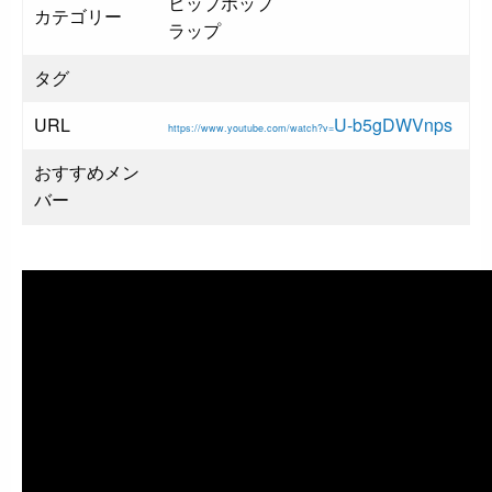
ヒップホップ
カテゴリー
ラップ
タグ
URL
U-b5gDWVnps
https://www.youtube.com/watch?v=
おすすめメン
バー