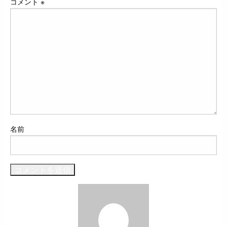
コメント
※
名前