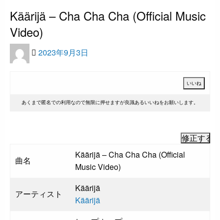
ヒップホップ
ラップ
Käärijä – Cha Cha Cha (Official Music
Video)
投
2023年9月3日
稿
日:
あくまで匿名での利用なので無限に押せますが良識あるいいねをお願いします。
Käärijä – Cha Cha Cha (Official
曲名
Music Video)
Käärijä
アーティスト
Käärijä