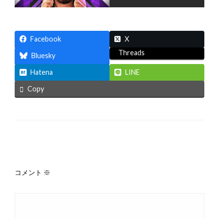
Facebook
X
Threads
Bluesky
Hatena
LINE
Copy
返信する
コメント
※