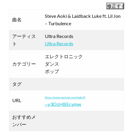
Steve Aoki & Laidback Luke ft. Lil Jon
曲名
– Turbulence
アーティス
Ultra Records
ト
Ultra
Records
エレクトロニック
カテゴリー
ダンス
ポップ
タグ
https://www.youtube.com/watch?
URL
y3OzHBEcymw
v=
おすすめメ
ンバー