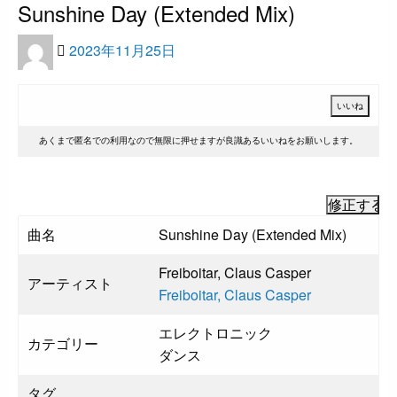
Sunshine Day (Extended Mix)
投
2023年11月25日
稿
日:
あくまで匿名での利用なので無限に押せますが良識あるいいねをお願いします。
曲名
Sunshine Day (Extended Mix)
Freiboitar, Claus Casper
アーティスト
Freiboitar,
Claus
Casper
エレクトロニック
カテゴリー
ダンス
タグ