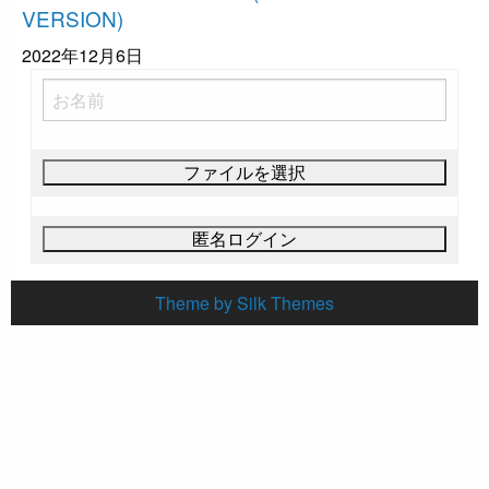
VERSION)
2022年12月6日
Theme by Silk Themes