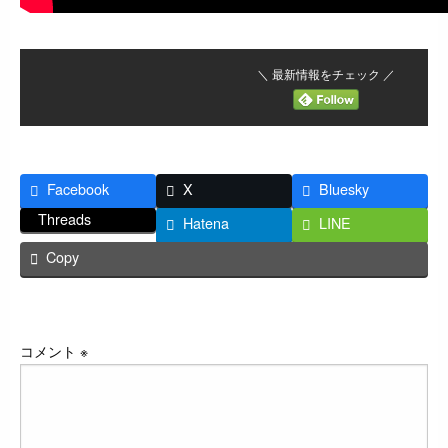
＼ 最新情報をチェック ／
Facebook
X
Bluesky
Threads
Hatena
LINE
Copy
返信する
コメント
※