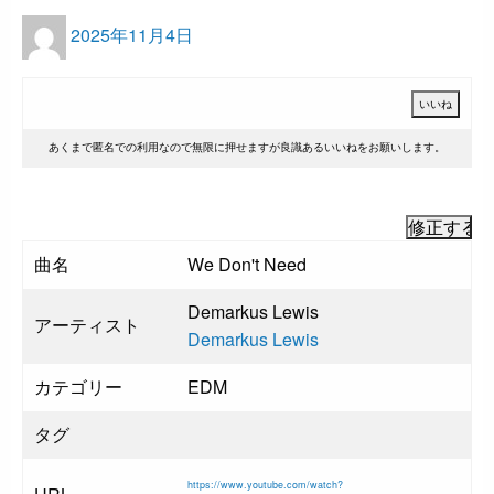
投
2025年11月4日
稿
日:
あくまで匿名での利用なので無限に押せますが良識あるいいねをお願いします。
曲名
We Don't Need
Demarkus Lewis
アーティスト
Demarkus
Lewis
カテゴリー
EDM
タグ
https://www.youtube.com/watch?