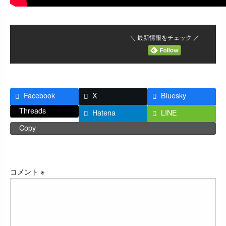
＼ 最新情報をチェック ／
Facebook
X
Bluesky
Threads
Hatena
LINE
Copy
返信する
コメント
※