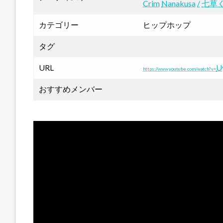
Crim
Nanakusa
/
七草
カテゴリー
ヒップホップ
タグ
URL
U
https://www.youtube.com/watch?v=
おすすめメンバー