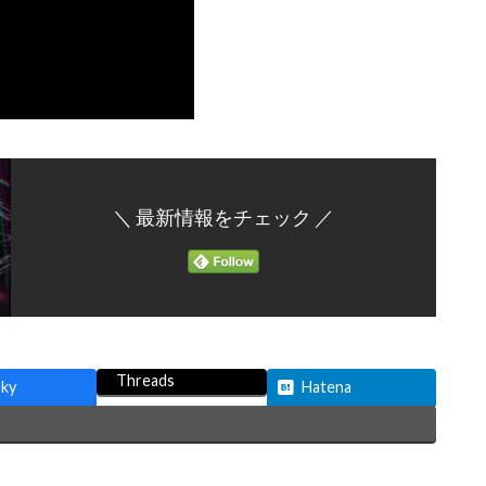
＼ 最新情報をチェック ／
Threads
sky
Hatena