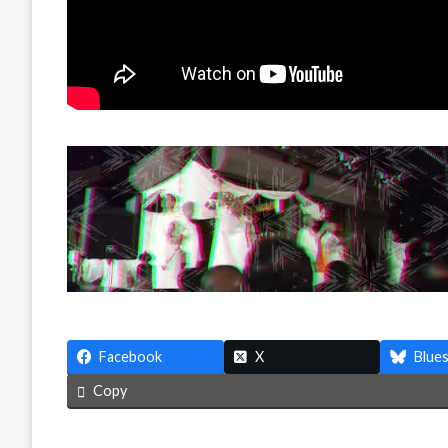
Facebook
X
Blue
Copy