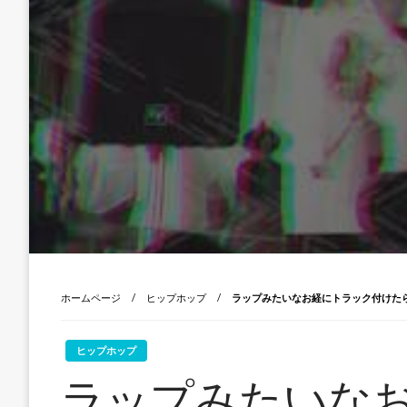
ホームページ
ヒップホップ
ラップみたいなお経にトラック付けた
ヒップホップ
ラップみたいな