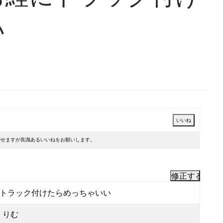
い
押せますが良識あるいいねをお願いします。
トラック付けたらめっちゃいい
草くりむ