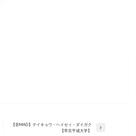
【音MAD】テイキョウ・ヘイセィ・ダイガク
次
【帝京平成大学】
JAPANESE HIP HOP