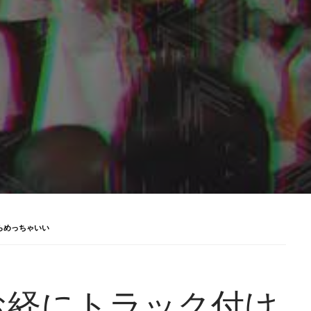
らめっちゃいい
お経にトラック付け