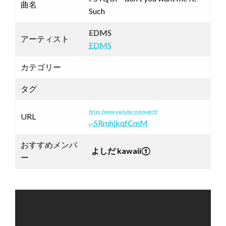
曲名
Such
EDMS
アーティスト
EDMS
カテゴリー
タグ
https://www.youtube.com/watch?
URL
SRmhjkqfCmM
v=
おすすめメンバ
よしだ kawaii①
ー