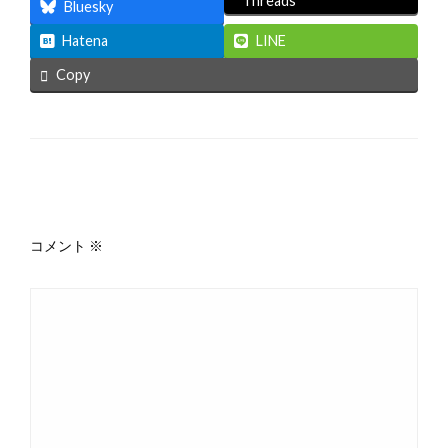
Threads
Bluesky
Hatena
LINE
Copy
返信する
コメント
※