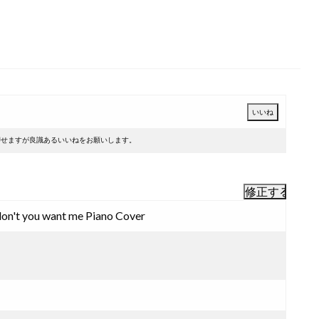
押せますが良識あるいいねをお願いします。
don't you want me Piano Cover