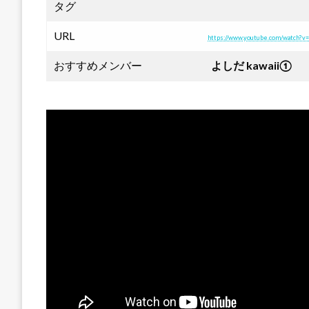
タグ
URL
https://www.youtube.com/watch?v=
おすすめメンバー
よしだ kawaii①