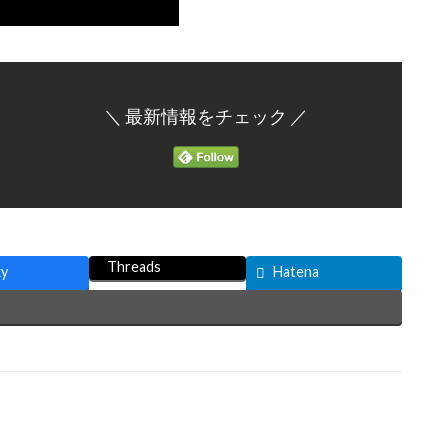
＼ 最新情報をチェック ／
Threads
ky
Hatena