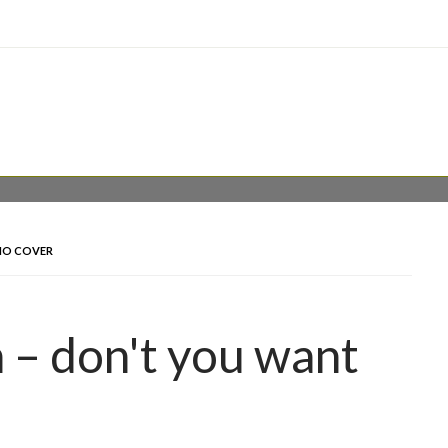
ANO COVER
 – don't you want